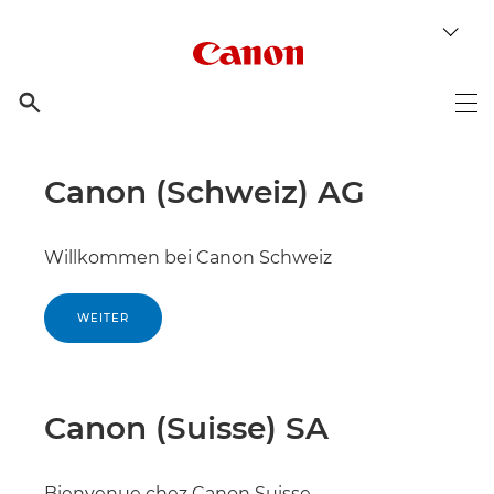
Canon Logo

Op
Canon (Schweiz) AG
Willkommen bei Canon Schweiz
WEITER
Canon (Suisse) SA
Bienvenue chez Canon Suisse